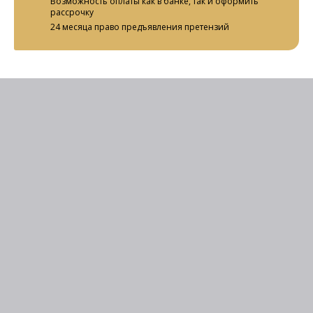
Возможность оплаты как в банке, так и оформить
рассрочку
24 месяца право предъявления претензий