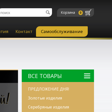
Корзина
0
нтия
Контакт
Самообслуживание
BСЕ TОВАРЫ
ПРЕДЛОЖЕНИЕ ДНЯ!
Золотые изделия
Серебряные изделия